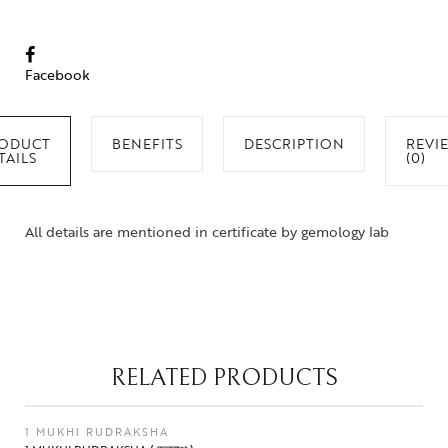
Facebook
ODUCT
BENEFITS
DESCRIPTION
REVI
TAILS
(0)
All details are mentioned in certificate by gemology lab
RELATED PRODUCTS
1 MUKHI RUDRAKSHA