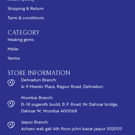
Shipping & Return
Term & conditions
CATEGORY
Healing gems
Malas
Yantra
STORE INFORMATION
Dehradun Branch:
A-9 Meedo Plaza, Rajpur Road, Dehradun.
Mumbai Branch:
B-18 sugandh build, B.P. Road, Nr Dahisar bridge,
Dahisar W, Mumbai 400068
Jaipur Branch:
Acharo wali gali 4th floor johri bazar jaipur 302003