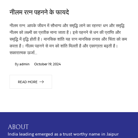
नीलम रत्न पहनने के फायदे
नीलम रत्न: आपके जीवन में सौभाग्य और समृद्धि लाने का रहस्य! धन और समृद्धि
नीलम को लक्ष्मी का प्रतीक माना जाता है। इसे पहनने से धन की प्राप्ति और
समृद्धि में वृद्धि होती है। मानसिक शांति यह रत्न मानसिक तनाव और चिंता को कम
करता है। नीलम पहनने से मन को शांति मिलती है और एकाग्रता बढ़ती है।
सकारात्मक ऊर्जा…
By
admin
October 19, 2024
READ MORE
ABOUT
India leading emerged as a trust worthy name in Jaipur