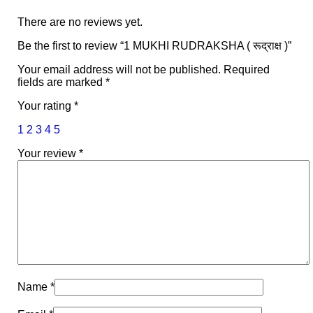
There are no reviews yet.
Be the first to review “1 MUKHI RUDRAKSHA ( रूद्राक्ष )”
Your email address will not be published.
Required
fields are marked
*
Your rating
*
1
2
3
4
5
Your review
*
Name
*