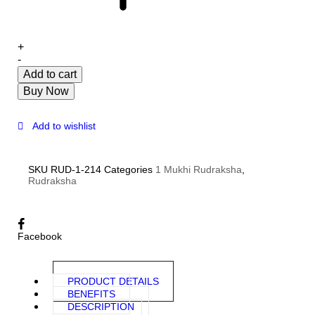
+
-
Add to cart
Buy Now
Add to wishlist
SKU
RUD-1-214
Categories
1 Mukhi Rudraksha
,
Rudraksha
Facebook
PRODUCT DETAILS
BENEFITS
DESCRIPTION