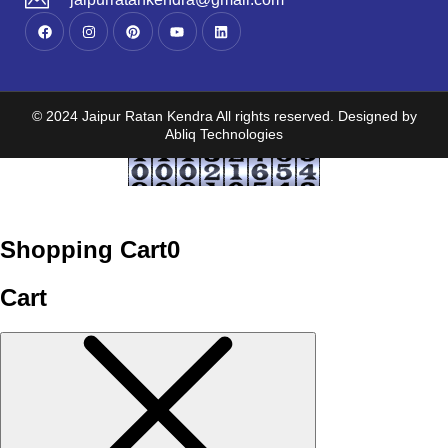
© 2024 Jaipur Ratan Kendra All rights reserved. Designed by
Abliq Technologies
Shopping Cart
0
Cart