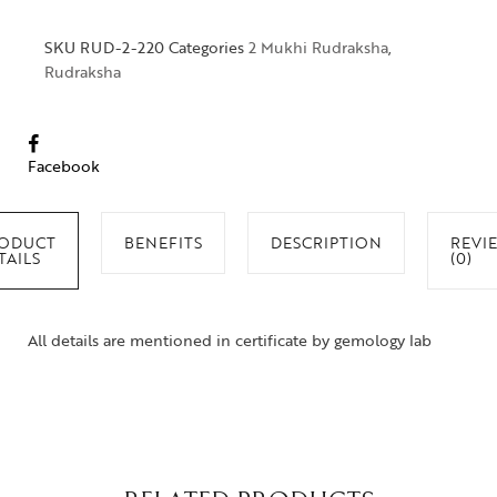
SKU
RUD-2-220
Categories
2 Mukhi Rudraksha
,
Rudraksha
Facebook
ODUCT
BENEFITS
DESCRIPTION
REVI
TAILS
(0)
All details are mentioned in certificate by gemology lab