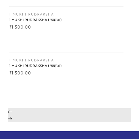
BUY NOW
1 MUKHI RUDRAKSHA
1 MUKHI RUDRAKSHA ( रूद्राक्ष )
₹
1,500.00
BUY NOW
1 MUKHI RUDRAKSHA
1 MUKHI RUDRAKSHA ( रूद्राक्ष )
₹
1,500.00
BUY NOW