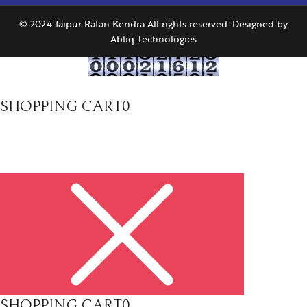
© 2024 Jaipur Ratan Kendra All rights reserved. Designed by
Abliq Technologies
SHOPPING CART
0
SHOPPING CART
0