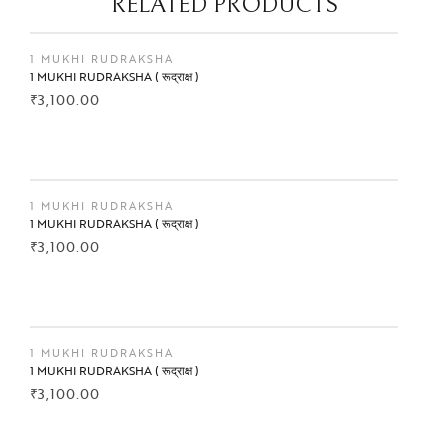
RELATED PRODUCTS
1 MUKHI RUDRAKSHA
1 MUKHI RUDRAKSHA ( रूद्राक्ष )
₹
3,100.00
BUY NOW
1 MUKHI RUDRAKSHA
1 MUKHI RUDRAKSHA ( रूद्राक्ष )
₹
3,100.00
BUY NOW
1 MUKHI RUDRAKSHA
1 MUKHI RUDRAKSHA ( रूद्राक्ष )
₹
3,100.00