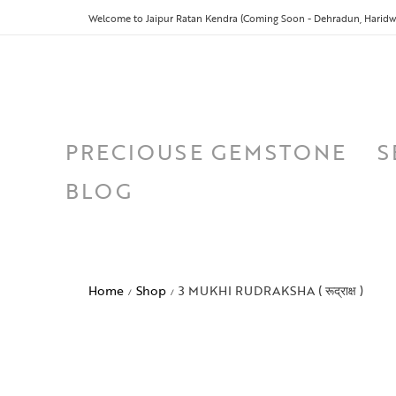
Welcome to Jaipur Ratan Kendra (Coming Soon - Dehradun, Haridwa
PRECIOUSE GEMSTONE
S
BLOG
Home
Shop
3 MUKHI RUDRAKSHA ( रूद्राक्ष )
/
/