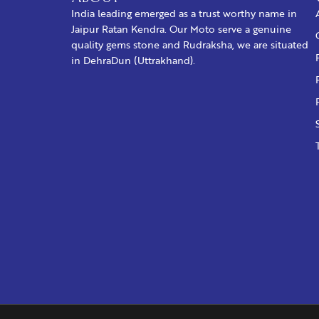
India leading emerged as a trust worthy name in
Jaipur Ratan Kendra. Our Moto serve a genuine
quality gems stone and Rudraksha, we are situated
in DehraDun (Uttrakhand).