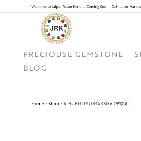
Welcome to Jaipur Ratan Kendra (Coming Soon - Dehradun, Haridwa
PRECIOUSE GEMSTONE
S
BLOG
Home
Shop
4 MUKHI RUDRAKSHA ( रूद्राक्ष )
/
/