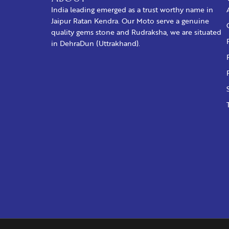
India leading emerged as a trust worthy name in
Jaipur Ratan Kendra. Our Moto serve a genuine
quality gems stone and Rudraksha, we are situated
in DehraDun (Uttrakhand).