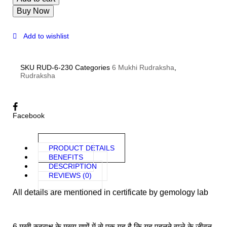
Buy Now
Add to wishlist
SKU
RUD-6-230
Categories
6 Mukhi Rudraksha
,
Rudraksha
Facebook
PRODUCT DETAILS
BENEFITS
DESCRIPTION
REVIEWS (0)
All details are mentioned in certificate by gemology lab
6 मुखी रुद्राक्ष के मुख्य गुणों में से एक यह है कि यह पहनने वाले के जीवन