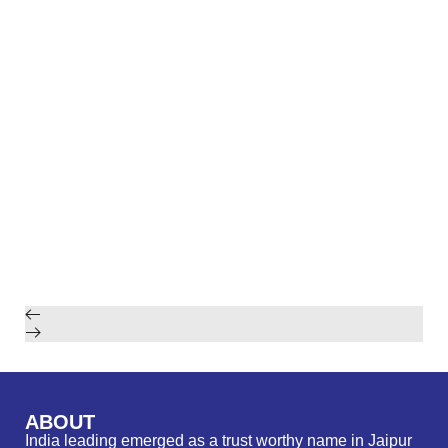
ABOUT
India leading emerged as a trust worthy name in Jaipur