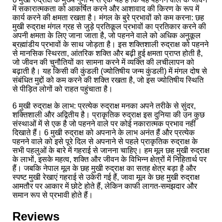
में सकारात्मकता को आकर्षित करने और आशावाद की किरण के रूप में
कार्य करने की क्षमता रखता है। मंगल के बुरे प्रभावों को कम करना: छह
मुखी रुद्राक्ष मंगल ग्रह से जुड़े प्रतिकूल प्रभावों का प्रतिकार करने की
अपनी क्षमता के लिए जाना जाता है, जो पहनने वाले को अधिक अनुकूल
ब्रह्मांडीय प्रभावों के साथ जोड़ता है। इस शक्तिशाली रुद्राक्ष को पहनने
से मानसिक स्थिरता, आंतरिक शक्ति और बढ़ी हुई क्षमता प्राप्त होती है,
जो जीवन की चुनौतियों का सामना करने में व्यक्ति की लचीलापन को
बढ़ाती है। यह किसी की कुंडली (ज्योतिषीय जन्म कुंडली) में मंगल दोष से
संबंधित मुद्दों को कम करने की शक्ति रखता है, जो इस ज्योतिषीय स्थिति
से पीड़ित लोगों को राहत पहुंचाता है।
6 मुखी रुद्राक्ष के लाभ: प्रत्येक रुद्राक्ष मनका अपने तरीके से सुंदर,
शक्तिशाली और अद्वितीय है। प्राकृतिक रुद्राक्ष इस दुनिया की उन कुछ
संस्थाओं में से एक है जो पहनने वाले पर कोई नकारात्मक प्रभाव नहीं
दिखाते हैं। 6 मुखी रुद्राक्ष को अपनाने के लाभ अनंत हैं और प्रत्येक
पहनने वाले को इसे पूरे दिल से अपनाने से पहले प्राकृतिक रुद्राक्ष के
सभी पहलुओं के बारे में गहराई से जानना चाहिए। हम मूल छह मुखी रुद्राक्ष
के लाभों, इसके महत्व, शक्ति और जीवन के विभिन्न क्षेत्रों में निहितार्थ पर
हैं। जबकि नेपाल मूल के छह मुखी रुद्राक्ष का सतह क्षेत्र बड़ा है और
स्पष्ट मुखी रेखाएं गहराई से उकेरी गई हैं, जावा मूल के छह मुखी रुद्राक्ष
आमतौर पर आकार में छोटे होते हैं, लेकिन काफी लागत-समझदार और
समान रूप से प्रभावी होते हैं।
Reviews