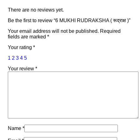
There are no reviews yet.
Be the first to review “6 MUKHI RUDRAKSHA ( रूद्राक्ष )”
Your email address will not be published.
Required
fields are marked
*
Your rating
*
1
2
3
4
5
Your review
*
Name
*