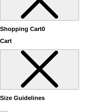
Shopping Cart
0
Cart
Size Guidelines