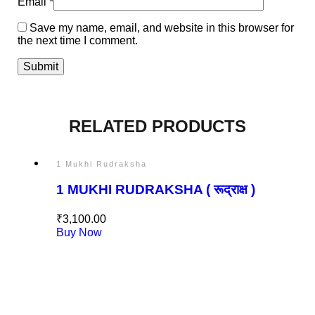
Email
*
Save my name, email, and website in this browser for
the next time I comment.
RELATED PRODUCTS
1 Mukhi Rudraksha
1 MUKHI RUDRAKSHA ( रूद्राक्ष )
₹
3,100.00
Buy Now