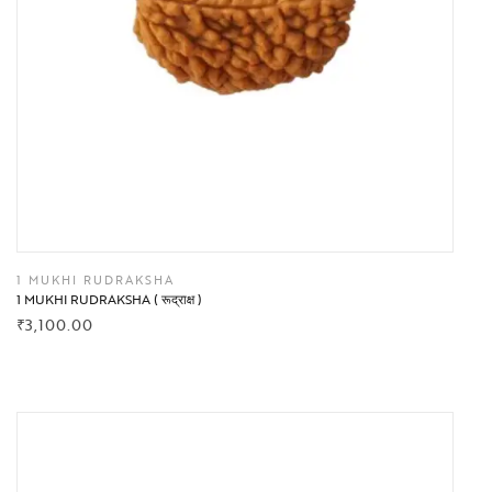
1 MUKHI RUDRAKSHA
1 MUKHI RUDRAKSHA ( रूद्राक्ष )
₹
3,100.00
BUY NOW