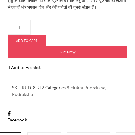
बुद्धि के देवता भगवान गणेश का प्रतीक है। वह हिंदू धर्म में सबसे पूजनीय देवताओं में
से एक हैं और भगवान शिव और देवी पार्वती की दूसरी संतान हैं।
ADD TO CART
BUY NOW
Add to wishlist
SKU
RUD-8-212
Categories
8 Mukhi Rudraksha
,
Rudraksha
Facebook