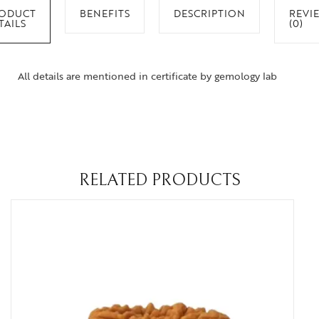
ODUCT
BENEFITS
DESCRIPTION
REVI
TAILS
(0)
All details are mentioned in certificate by gemology lab
RELATED PRODUCTS