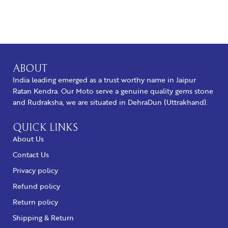
BUY NOW
ABOUT
India leading emerged as a trust worthy name in Jaipur
Ratan Kendra. Our Moto serve a genuine quality gems stone
and Rudraksha, we are situated in DehraDun (Uttrakhand).
QUICK LINKS
About Us
Contact Us
Privacy policy
Refund policy
Return policy
Shipping & Return