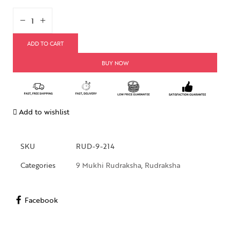
ADD TO CART
BUY NOW
Add to wishlist
SKU
RUD-9-214
Categories
9 Mukhi Rudraksha
,
Rudraksha
Facebook