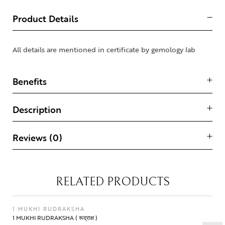
Product Details
All details are mentioned in certificate by gemology lab
Benefits
Description
Reviews (0)
RELATED PRODUCTS
1 MUKHI RUDRAKSHA
1 MUKHI RUDRAKSHA ( रूद्राक्ष )