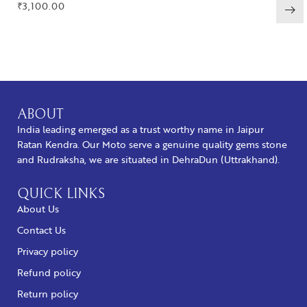
₹
3,100.00
BUY NOW
ABOUT
India leading emerged as a trust worthy name in Jaipur
Ratan Kendra. Our Moto serve a genuine quality gems stone
and Rudraksha, we are situated in DehraDun (Uttrakhand).
QUICK LINKS
About Us
Contact Us
Privacy policy
Refund policy
Return policy