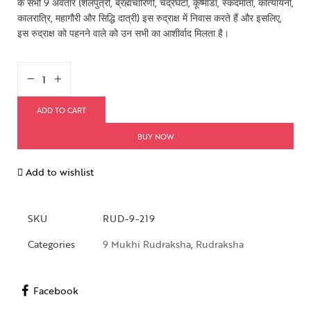
के सभी 9 अवतार (शैलपुत्री, ब्रह्मचारिणी, चंद्रघंटा, कूष्मांडा, स्कंदमाता, कात्यायनी,
कालरात्रि, महागौरी और सिद्धि दात्री) इस रुद्राक्ष में निवास करते हैं और इसलिए,
इस रुद्राक्ष को पहनने वाले को उन सभी का आशीर्वाद मिलता है।
ADD TO CART
BUY NOW
Add to wishlist
SKU
RUD-9-219
Categories
9 Mukhi Rudraksha
,
Rudraksha
Facebook