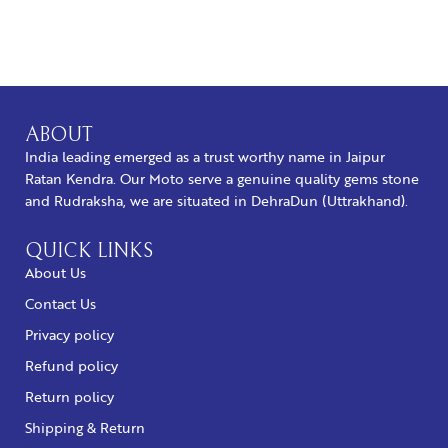
BUY NOW
ABOUT
India leading emerged as a trust worthy name in Jaipur
Ratan Kendra. Our Moto serve a genuine quality gems stone
and Rudraksha, we are situated in DehraDun (Uttrakhand).
QUICK LINKS
About Us
Contact Us
Privacy policy
Refund policy
Return policy
Shipping & Return