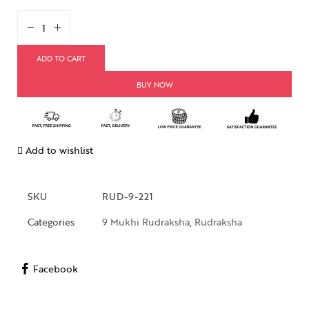
ADD TO CART
BUY NOW
Add to wishlist
SKU
RUD-9-221
Categories
9 Mukhi Rudraksha
,
Rudraksha
Facebook