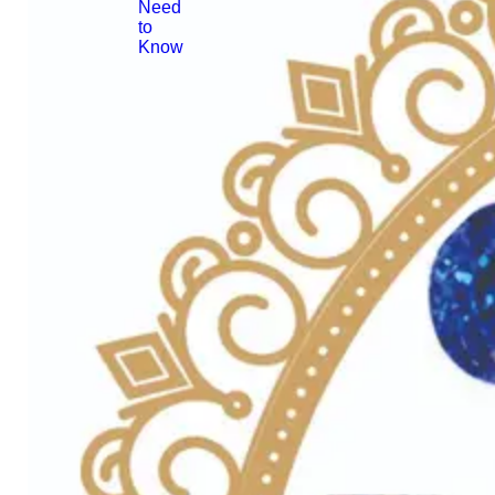
Need
to
Know