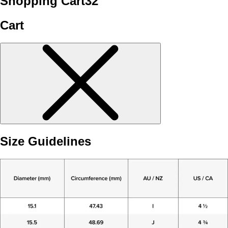
Shopping Cart
32
Cart
Size Guidelines