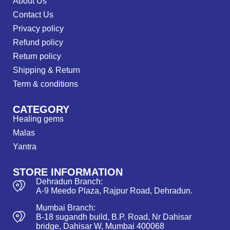
About Us
Contact Us
Privacy policy
Refund policy
Return policy
Shipping & Return
Term & conditions
CATEGORY
Healing gems
Malas
Yantra
STORE INFORMATION
Dehradun Branch:
A-9 Meedo Plaza, Rajpur Road, Dehradun.
Mumbai Branch:
B-18 sugandh build, B.P. Road, Nr Dahisar
bridge, Dahisar W, Mumbai 400068