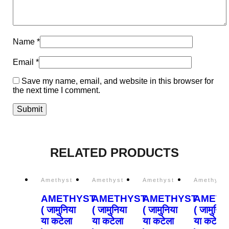
Name
*
Email
*
Save my name, email, and website in this browser for
the next time I comment.
RELATED PRODUCTS
Amethyst
Amethyst
Amethyst
Amethyst
AMETHYST
AMETHYST
AMETHYST
AMETH
( जामुनिया
( जामुनिया
( जामुनिया
( जामुनिया
या कटेला
या कटेला
या कटेला
या कटेला