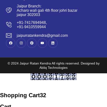
Jaipur Branch:
Acharo wali gali 4th floor johri bazar
jaipur 302003
+91-7417694948,
+91-9410559944
jaipurratankendra@gmail.com
© 2024 Jaipur Ratan Kendra All rights reserved. Designed by
Abliq Technologies
Shopping Cart
32
Cart