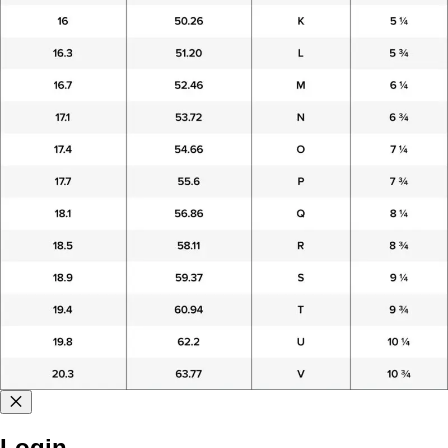
Login