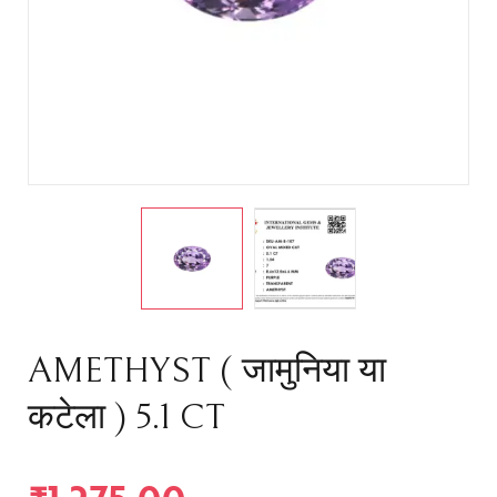
AMETHYST ( जामुनिया या
कटेला ) 5.1 CT