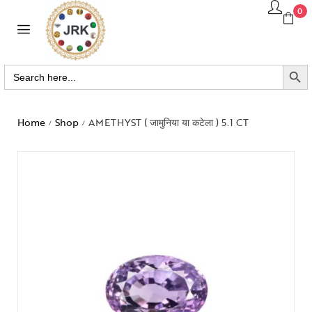
0
SEARCH BUTTO
Search
for:
Home
Shop
AMETHYST ( जामुनिया या कटेला ) 5.1 CT
/
/