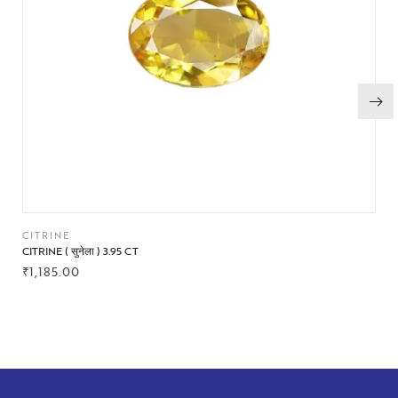
CITRINE
CITRINE ( सुनेला ) 3.95 CT
₹
1,185.00
BUY NOW