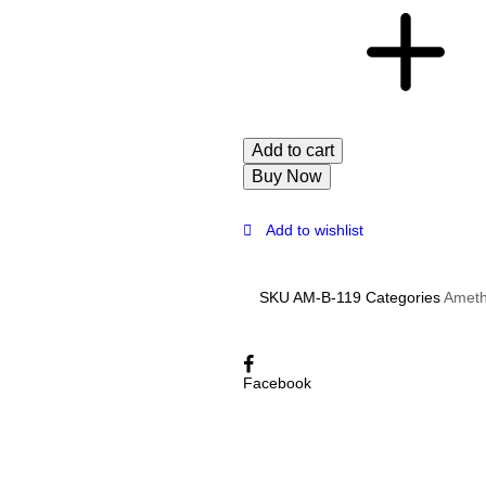
Add to cart
Buy Now
Add to wishlist
SKU
AM-B-119
Categories
Ameth
Facebook