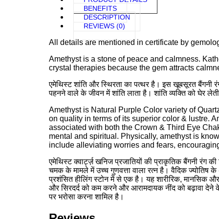
BENEFITS
DESCRIPTION
REVIEWS (0)
All details are mentioned in certificate by gemolo
Amethyst is a stone of peace and calmness. Kathel
crystal therapies because the gem attracts calmne
एमेथिस्ट शांति और स्थिरता का पत्थर है। इस खूबसूरत बैंगनी रंग
पहनने वाले के जीवन में शांति लाता है। शांति व्यक्ति को घेर ले
Amethyst is Natural Purple Color variety of Quartz
on quality in terms of its superior color & lustre.
associated with both the Crown & Third Eye Chakra
mental and spiritual. Physically, amethyst is kno
include alleviating worries and fears, encouraging 
एमेथिस्ट क्वार्ट्ज़ खनिज प्रजातियों की प्राकृतिक बैंगनी रंग
चमक के मामले में उच्च गुणवत्ता वाला रत्न है। वैदिक ज्योतिष
प्रशंसित हीलिंग स्टोन में से एक है। यह शारीरिक, मानसिक और आध
और सिरदर्द को कम करने और आरामदायक नींद को बढ़ावा देने के 
पर भरोसा करना शामिल है।
Reviews