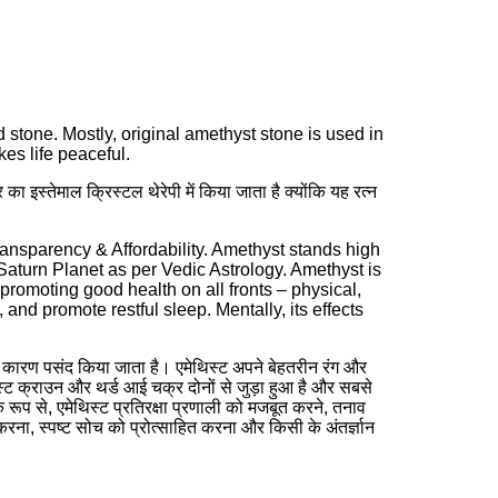
stone. Mostly, original amethyst stone is used in
es life peaceful.
ा इस्तेमाल क्रिस्टल थेरेपी में किया जाता है क्योंकि यह रत्न
Transparency & Affordability. Amethyst stands high
r Saturn Planet as per Vedic Astrology. Amethyst is
romoting good health on all fronts – physical,
nd promote restful sleep. Mentally, its effects
े के कारण पसंद किया जाता है। एमेथिस्ट अपने बेहतरीन रंग और
िस्ट क्राउन और थर्ड आई चक्र दोनों से जुड़ा हुआ है और सबसे
िक रूप से, एमेथिस्ट प्रतिरक्षा प्रणाली को मजबूत करने, तनाव
ना, स्पष्ट सोच को प्रोत्साहित करना और किसी के अंतर्ज्ञान