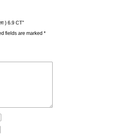
ला ) 6.9 CT”
d fields are marked
*