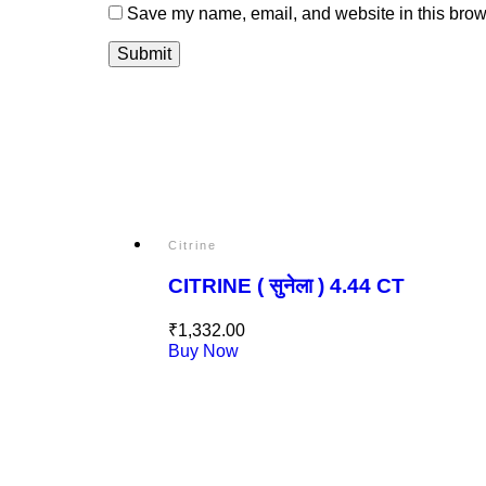
Save my name, email, and website in this brows
Citrine
CITRINE ( सुनेला ) 4.44 CT
₹
1,332.00
Buy Now