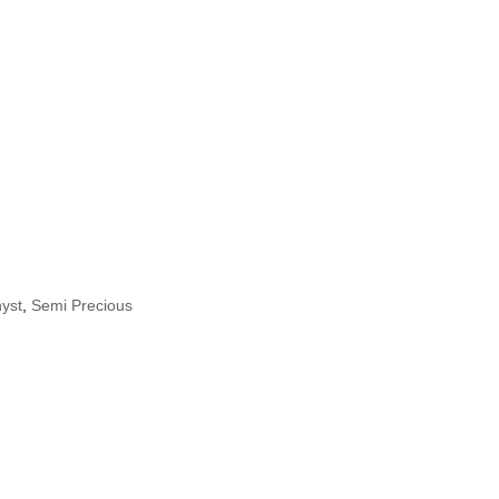
yst
,
Semi Precious