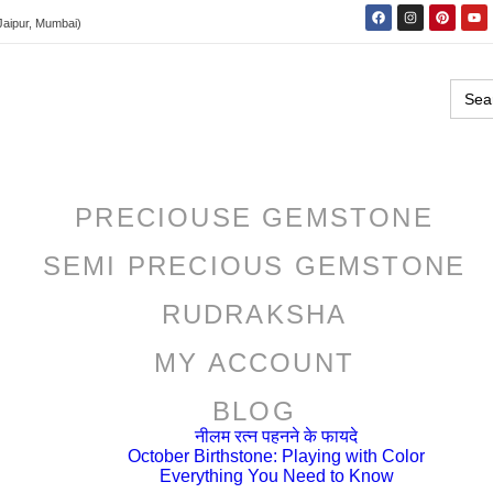
Jaipur, Mumbai)
Sear
for:
PRECIOUSE GEMSTONE
SEMI PRECIOUS GEMSTONE
RUDRAKSHA
MY ACCOUNT
BLOG
नीलम रत्न पहनने के फायदे
October Birthstone: Playing with Color
Everything You Need to Know