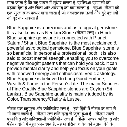
माना जाता है कि यह पाचन में सुधार करता है, प्रतिरक्षा प्रणाली को
बढ़ावा देता है और चिंता और अवसाद को कम करता है। सुरक्षा: नीलम को
एक सुरक्षात्मक पत्थर माना जाता है जो नकारात्मक ऊर्जा और बुरे प्रभावों
को दूर कर सकता है।
Blue Sapphire is a precious and astrological gemstone.
It is also known as Neelam Stone (नीलम रत्न) in Hindi.
Blue sapphire gemstone is connected with Planet
Saturn / Shani. Blue Sapphire is the most acclaimed &
powerful astrological gemstone. Blue Sapphire stone is
so beneficial in personal & professional both it is also
said to boost mental strength, enabling you to overcome
negative thought patterns that can hold you back. It can
provide mental clarity and help you focus on your goals
with renewed energy and enthusiasm. Vedic astrology.
Blue Sapphire is believed to bring Good Fortune,
Wealth & Fame in the Person’s Life. The major Sources
of Fine Quality Blue Sapphire stones are Ceylon (Sri
Lanka) . Blue Sapphire quality is mainly judged by its
Color, Transparency/Clarity & Lustre.
नीलम एक बहुमूल्य और ज्योतिषीय रत्न है। इसे हिंदी में नीलम के नाम से
भी जाना जाता है। नीलम रत्न शनि ग्रह से जुड़ा हुआ है। नीलम सबसे
प्रशंसित और शक्तिशाली ज्योतिषीय रत्न है। नीलम पत्थर व्यक्तिगत और
पेशेवर दोनों में बहुत फायदेमंद है, यह मानसिक शक्ति को बढ़ावा देने के