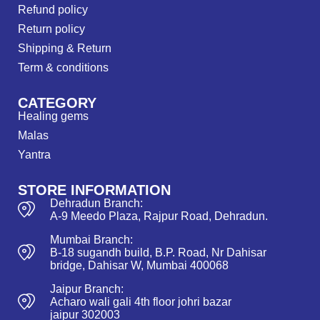
Refund policy
Return policy
Shipping & Return
Term & conditions
CATEGORY
Healing gems
Malas
Yantra
STORE INFORMATION
Dehradun Branch:
A-9 Meedo Plaza, Rajpur Road, Dehradun.
Mumbai Branch:
B-18 sugandh build, B.P. Road, Nr Dahisar
bridge, Dahisar W, Mumbai 400068
Jaipur Branch:
Acharo wali gali 4th floor johri bazar
jaipur 302003