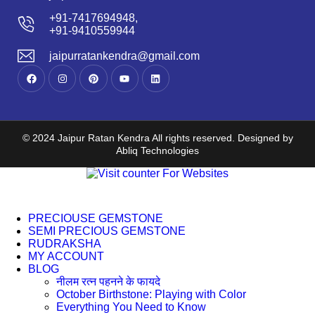
+91-7417694948,
+91-9410559944
jaipurratankendra@gmail.com
© 2024 Jaipur Ratan Kendra All rights reserved. Designed by
Abliq Technologies
PRECIOUSE GEMSTONE
SEMI PRECIOUS GEMSTONE
RUDRAKSHA
MY ACCOUNT
BLOG
नीलम रत्न पहनने के फायदे
October Birthstone: Playing with Color
Everything You Need to Know