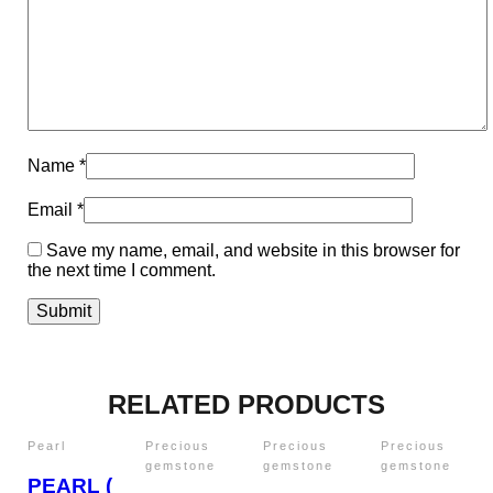
Name
*
Email
*
Save my name, email, and website in this browser for
the next time I comment.
RELATED PRODUCTS
Pearl
Precious
Precious
Precious
gemstone
gemstone
gemstone
PEARL (