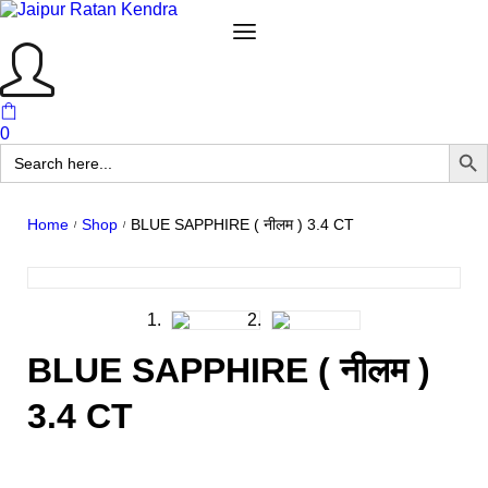
0
Search But
Search
for:
BLUE SAPPHIRE ( नीलम ) 3.4 CT
Home
Shop
/
/
BLUE SAPPHIRE ( नीलम )
3.4 CT