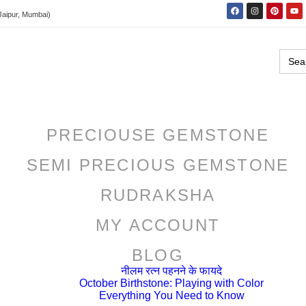
Jaipur, Mumbai)
Sear
for:
PRECIOUSE GEMSTONE
SEMI PRECIOUS GEMSTONE
RUDRAKSHA
MY ACCOUNT
BLOG
नीलम रत्न पहनने के फायदे
October Birthstone: Playing with Color
Everything You Need to Know