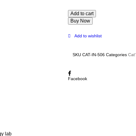
Add to cart
Buy Now
Add to wishlist
SKU
CAT-IN-506
Categories
Cat
Facebook
gy lab