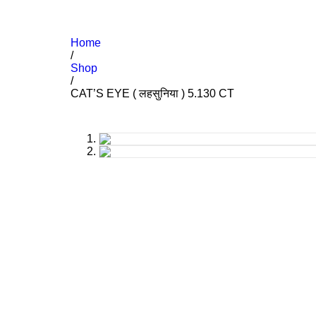
Home
/
Shop
/
CAT’S EYE ( लहसुनिया ) 5.130 CT