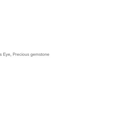
's Eye
,
Precious gemstone