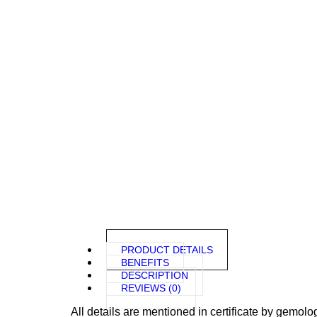
PRODUCT DETAILS
BENEFITS
DESCRIPTION
REVIEWS (0)
All details are mentioned in certificate by gemolo