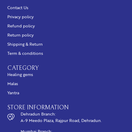
Contact Us
Privacy policy
Refund policy
Return policy
Shipping & Return
Term & conditions
CATEGORY
Healing gems
Malas
Yantra
STORE INFORMATION
Dehradun Branch:
A-9 Meedo Plaza, Rajpur Road, Dehradun.
Mumbai Branch: