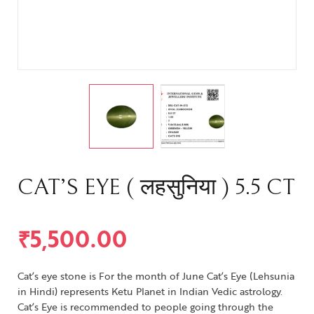
CAT’S EYE ( लहसुनिया ) 5.5 CT
₹
5,500.00
Cat’s eye stone is For the month of June Cat’s Eye (Lehsunia
in Hindi) represents Ketu Planet in Indian Vedic astrology.
Cat’s Eye is recommended to people going through the