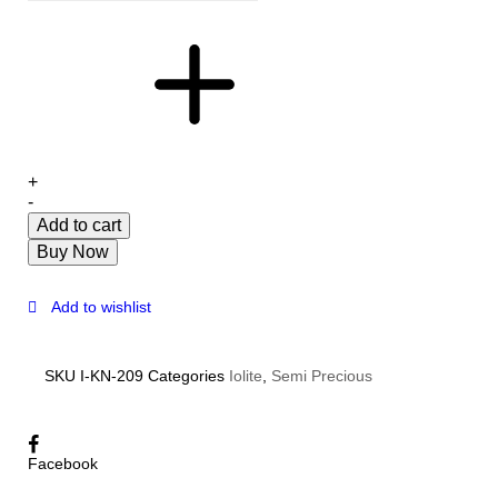
+
-
Add to cart
Buy Now
Add to wishlist
SKU
I-KN-209
Categories
Iolite
,
Semi Precious
Facebook