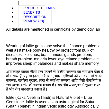
PRODUCT DETAILS
BENEFITS
DESCRIPTION
REVIEWS (0)
All details are mentioned in certificate by gemology lab
Wearing of Iolite gemstone solve the finance problem as
well as it make body healthy by protect from bulk of
diseases like sinus, brain tumour, glands problem,
breath problem, malaria fever, eye related problem etc. It
improves sleep imbalances and makes sharp memory.
आयोलाइट काका नीली रत्न पहनने से वित्तीय समस्या का समाधान होता है
और साथ ही यह साइनस, मस्तिष्क ट्यूमर, ग्रंथियों की समस्या, सांस की
समस्या, मलेरिया बुखार, आंख से संबंधित समस्या आदि जैसी बीमारियों से
रक्षा करके शरीर को स्वस्थ बनाता है। यह नींद असंतुलन में सुधार करता
है और तेज याददाश्त बनाता है।
Iolite (Kaka Neeli in Hindi) is Natural Violet – Blue
Gemstone. Iolite is used as an astrological for Saturn
(Shani) planet in Indian Vedic astrology. Astrologically,