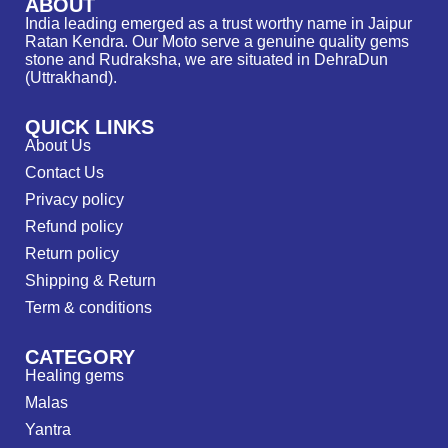
ABOUT
India leading emerged as a trust worthy name in Jaipur
Ratan Kendra. Our Moto serve a genuine quality gems
stone and Rudraksha, we are situated in DehraDun
(Uttrakhand).
QUICK LINKS
About Us
Contact Us
Privacy policy
Refund policy
Return policy
Shipping & Return
Term & conditions
CATEGORY
Healing gems
Malas
Yantra