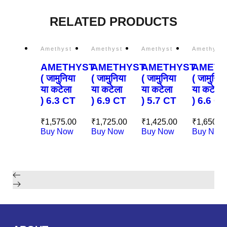
RELATED PRODUCTS
Amethyst
Amethyst
Amethyst
Amethyst
AMETHYST
AMETHYST
AMETHYST
AMETH
( जामुनिया
( जामुनिया
( जामुनिया
( जामुनिया
या कटेला
या कटेला
या कटेला
या कटेला
) 6.3 CT
) 6.9 CT
) 5.7 CT
) 6.6 CT
₹
1,575.00
₹
1,725.00
₹
1,425.00
₹
1,650.0
Buy Now
Buy Now
Buy Now
Buy Now