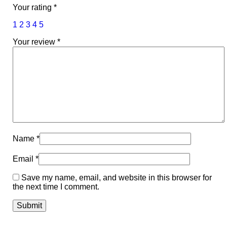
Your rating
*
1
2
3
4
5
Your review
*
Name
*
Email
*
Save my name, email, and website in this browser for
the next time I comment.