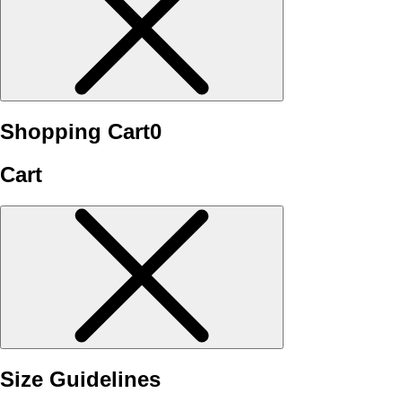
Shopping Cart
0
Cart
Size Guidelines