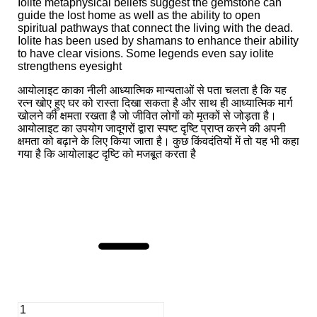
Iolite metaphysical beliefs suggest the gemstone can
guide the lost home as well as the ability to open
spiritual pathways that connect the living with the dead.
Iolite has been used by shamans to enhance their ability
to have clear visions. Some legends even say iolite
strengthens eyesight
आयोलाइट काका नीली आध्यात्मिक मान्यताओं से पता चलता है कि यह
रत्न खोए हुए घर को रास्ता दिखा सकता है और साथ ही आध्यात्मिक मार्ग
खोलने की क्षमता रखता है जो जीवित लोगों को मृतकों से जोड़ता है।
आयोलाइट का उपयोग जादूगरों द्वारा स्पष्ट दृष्टि प्राप्त करने की अपनी
क्षमता को बढ़ाने के लिए किया जाता है। कुछ किंवदंतियों में तो यह भी कहा
गया है कि आयोलाइट दृष्टि को मजबूत करता है