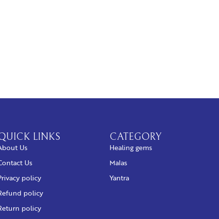
QUICK LINKS
CATEGORY
About Us
Healing gems
Contact Us
Malas
Privacy policy
Yantra
Refund policy
Return policy