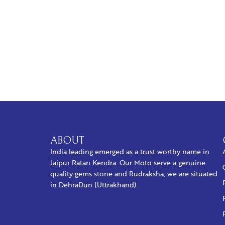
BUY NOW
ABOUT
India leading emerged as a trust worthy name in
Jaipur Ratan Kendra. Our Moto serve a genuine
quality gems stone and Rudraksha, we are situated
in DehraDun (Uttrakhand).