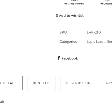
Add to wishlist
SKU
LAP-210
Categories
Lapis Lazuli
,
Se
Facebook
 DETAILS
BENEFITS
DESCRIPTION
RE
lab