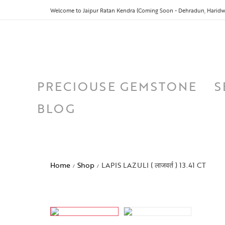
Welcome to Jaipur Ratan Kendra (Coming Soon - Dehradun, Haridwa
PRECIOUSE GEMSTONE
S
BLOG
Home
Shop
LAPIS LAZULI ( लाजवर्त ) 13.41 CT
/
/