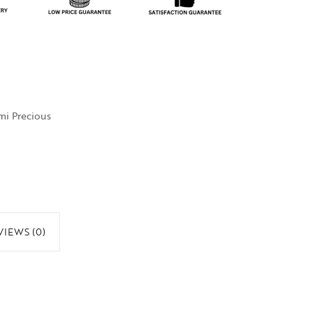
mi Precious
VIEWS (0)