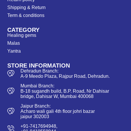
Shipping & Return
Term & conditions
CATEGORY
Healing gems
Malas
Yantra
STORE INFORMATION
Dehradun Branch:
A-9 Meedo Plaza, Rajpur Road, Dehradun.
Mumbai Branch:
B-18 sugandh build, B.P. Road, Nr Dahisar
bridge, Dahisar W, Mumbai 400068
Jaipur Branch:
Acharo wali gali 4th floor johri bazar
jaipur 302003
+91-7417694948,