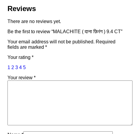
Reviews
There are no reviews yet.
Be the first to review “MALACHITE ( दाना फ़िरंग ) 9.4 CT”
Your email address will not be published.
Required
fields are marked
*
Your rating
*
1
2
3
4
5
Your review
*