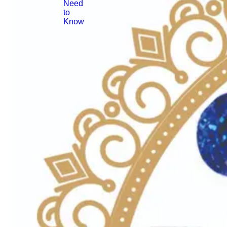
Need
to
Know