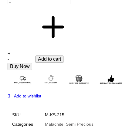
+
-
Add to cart
Buy Now
Add to wishlist
SKU
M-KS-215
Categories
Malachite
,
Semi Precious