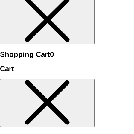
Shopping Cart
0
Cart