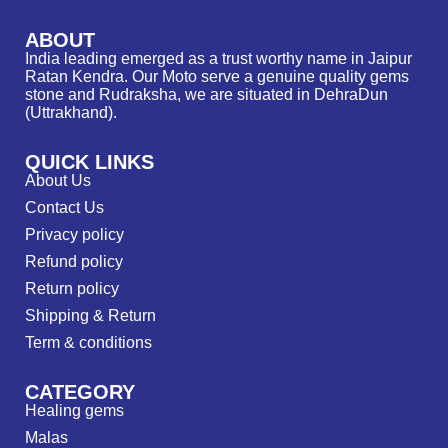
ABOUT
India leading emerged as a trust worthy name in Jaipur
Ratan Kendra. Our Moto serve a genuine quality gems
stone and Rudraksha, we are situated in DehraDun
(Uttrakhand).
QUICK LINKS
About Us
Contact Us
Privacy policy
Refund policy
Return policy
Shipping & Return
Term & conditions
CATEGORY
Healing gems
Malas