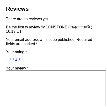
Reviews
There are no reviews yet.
Be the first to review “MOONSTONE ( चन्द्रकान्तमणि )
10.19 CT”
Your email address will not be published.
Required
fields are marked
*
Your rating
*
1
2
3
4
5
Your review
*