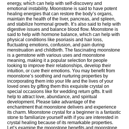
energy, which can help with self-discovery and
emotional instability. Moonstone is said to have potent
healing energies that can restore the body’s organs,
maintain the health of the liver, pancreas, and spleen,
and stabilize hormonal growth. It’s also said to help with
digestive issues and balance blood flow. Moonstone is
said to help with hormone balance, which can help with
physical conditions like psoriasis and hair loss,
fluctuating emotions, confusion, and pain during
menstruation and childbirth. The fascinating moonstone
is a gemstone with various uses and moonstone
meaning, making it a popular selection for people
looking to improve their relationships, develop their
intuition, or cure their emotions. You may benefit from
moonstone’s soothing and nurturing properties by
incorporating them into your life and the lives of your
loved ones by gifting them this exquisite crystal on
special occasions like for wedding return gifts. It will
help to attract love, abundance, and spiritual
development. Please take advantage of the
enchantment that moonstone delivers and experience
its charm. Moonstone crystal for a beginner is a fantastic
stone to familiarize yourself with if you are interested in
crystal healing because of its remarkable properties.
Let’s examine the moonstone benefits and moonstone