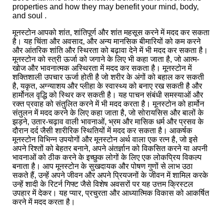
properties and how they may benefit your mind, body,
and soul .
मूनस्टोन आपको शांत, शांतिपूर्ण और शांत महसूस करने में मदद कर सकता
है। यह चिंता और अवसाद, और अन्य मानसिक बीमारियों को कम करने
और आंतरिक शांति और स्थिरता को बढ़ावा देने में भी मदद कर सकता है।
मूनस्टोन को स्त्री ऊर्जा को जगाने के लिए भी कहा जाता है, जो आत्म-
खोज और भावनात्मक अस्थिरता में मदद कर सकता है। मूनस्टोन में
शक्तिशाली उपचार ऊर्जा होती है जो शरीर के अंगों को बहाल कर सकती
है, यकृत, अग्न्याशय और प्लीहा के स्वास्थ्य को बनाए रख सकती है और
हार्मोनल वृद्धि को स्थिर कर सकती है। यह पाचन संबंधी समस्याओं और
रक्त प्रवाह को संतुलित करने में भी मदद करता है। मूनस्टोन को हार्मोन
संतुलन में मदद करने के लिए कहा जाता है, जो सोरायसिस और बालों के
झड़ने, उतार-चढ़ाव वाली भावनाओं, भ्रम और मासिक धर्म और प्रसव के
दौरान दर्द जैसी शारीरिक स्थितियों में मदद कर सकता है। आकर्षक
मूनस्टोन विभिन्न उपयोगों और मूनस्टोन अर्थ वाला एक रत्न है, जो इसे
अपने रिश्तों को बेहतर बनाने, अपने अंतर्ज्ञान को विकसित करने या अपनी
भावनाओं को ठीक करने के इच्छुक लोगों के लिए एक लोकप्रिय विकल्प
बनाता है। आप मूनस्टोन के सुखदायक और पोषण गुणों से लाभ उठा
सकते हैं, उन्हें अपने जीवन और अपने प्रियजनों के जीवन में शामिल करके
उन्हें शादी के रिटर्न गिफ्ट जैसे विशेष अवसरों पर यह उत्तम क्रिस्टल
उपहार में देकर। यह प्यार, प्रचुरता और आध्यात्मिक विकास को आकर्षित
करने में मदद करता है।