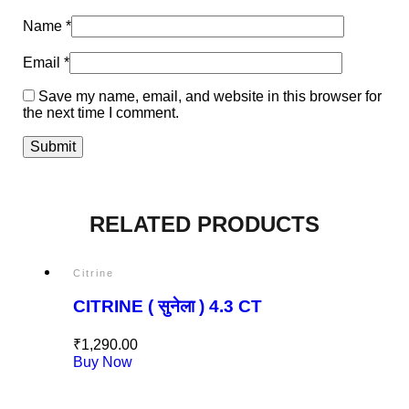
Name
*
Email
*
Save my name, email, and website in this browser for
the next time I comment.
RELATED PRODUCTS
Citrine
CITRINE ( सुनेला ) 4.3 CT
₹
1,290.00
Buy Now