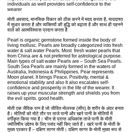
individuals as well provides self-confidence to the
wearer
मोती अवसाद, मानसिक विकार को ठीक करने में मदद करता है, याददाश्त
में सुधार करता है और व्यक्तियों की बुद्धि को बढ़ाता है और साथ ही पहनने
वाले को आत्मविश्वास प्रदान करता है
Pearl is organic gemstone formed inside the body of
living mollusc. Pearls are broadly categorized into fresh
water & salt water Pearls. Most fresh water pearls that
from China are & not preferred for astrological purpose.
Main types of salt water Pearls are – South Sea Pearls.
South Sea Pearls are mainly formed in the waters of
Australia, Indonesia & Philippines. Pear represents
Moon planet. It brings Peace, Positivity, mental &
emotional stability and also It also escalates self-
confidence and prosperity in the life of the wearer. It
raises up your muscular strength and shields you from
the evil spirits. good health.
मोती एक जैविक रत्न है जो जीवित मोलस्क (सीप) के शरीर के अंदर बनता
है। मोतियों को मोटे तौर पर ताजे पानी और खारे पानी के मोतियों में
वर्गीकृत किया गया है। चीन से प्राप्त अधिकांश ताजे पानी के मोती
ज्योतिषीय उद्देश्य के लिए पसंद नहीं किए जाते हैं। खारे पानी के मोती के
मुख्य प्रकार हैं – दक्षिण सागर मोती। दक्षिण सागर के मोती मुख्य रूप से