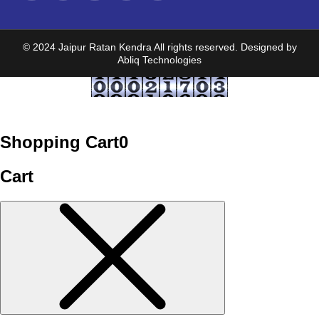
© 2024 Jaipur Ratan Kendra All rights reserved. Designed by
Abliq Technologies
Shopping Cart
0
Cart