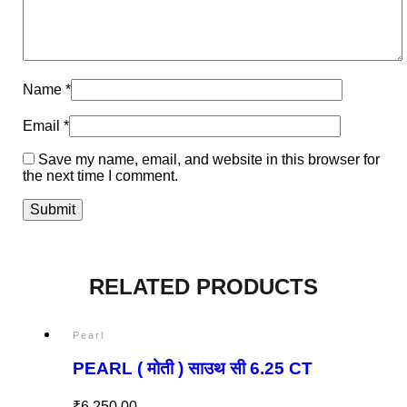
Name
*
Email
*
Save my name, email, and website in this browser for
the next time I comment.
RELATED PRODUCTS
Pearl
PEARL ( मोती ) साउथ सी 6.25 CT
₹
6,250.00