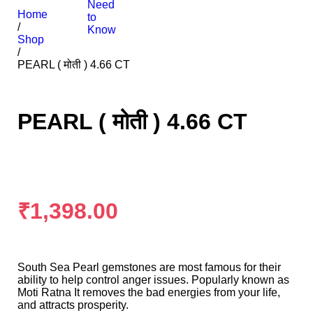
Need
Home
to
/
Know
Shop
/
PEARL ( मोती ) 4.66 CT
PEARL ( मोती ) 4.66 CT
₹
1,398.00
South Sea Pearl gemstones are most famous for their
ability to help control anger issues. Popularly known as
Moti Ratna It removes the bad energies from your life,
and attracts prosperity.