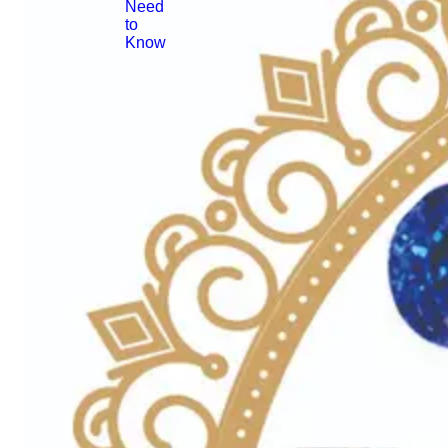
Need
to
Know