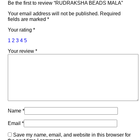
Be the first to review “RUDRAKSHA BEADS MALA”
Your email address will not be published.
Required
fields are marked
*
Your rating
*
1
2
3
4
5
Your review
*
Name
*
Email
*
Save my name, email, and website in this browser for