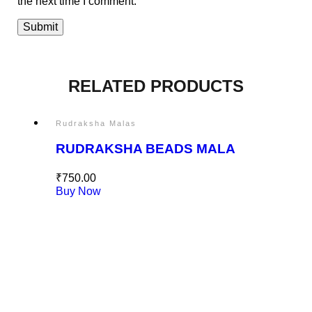
the next time I comment.
RELATED PRODUCTS
Rudraksha Malas
RUDRAKSHA BEADS MALA
₹
750.00
Buy Now