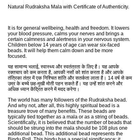
Natural Rudraksha Mala with Certificate of Authenticity.
It is for general wellbeing, health and freedom. It lowers
your blood pressure, calms your nerves and brings a
certain calmness and alertness in your nervous system.
Children below 14 years of age can wear six-faced
beads. It will help them calm down and be more
focused.
यह सामान्य भलाई, स्वास्थ्य और स्वतंत्रता के लिए है। यह आपके
रक्तचाप को कम करता है, आपकी नसों को शांत करता है और आपके
तंत्रिका तंत्र में एक निश्चित शांति और सतर्कता लाता है। 14 वर्ष से कम
उम्र के बच्चे छह-मुखी मोती पहन सकते हैं। यह उन्हें शांत करने और
अधिक ध्यान केंद्रित करने में मदद करेगा।
The world has many followers of the Rudraksha bead.
And why not, after all, this highly spiritual bead is a
treasure trove of many benefits. These beads are
typically tied together as a mala or as a string of beads.
Scientifically, it is believed that the number of beads that
should be strung into the mala should be 108 plus one
additional bead. This additional bead represents the
Bindu Poll. This bindu has a special significance; it