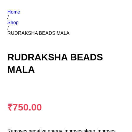
Home
/
Shop
/
RUDRAKSHA BEADS MALA
RUDRAKSHA BEADS
MALA
₹
750.00
Removes negative energy Improves sleep Improves