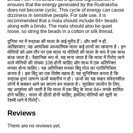
ensures that the energy generated by the Rudraksha
does not become cyclic. This cycle of energy can cause
dizziness in sensitive people. For safe use, it is
recommended that a mala should include 84+ beads
along with a bindu. The mala should also be quiet
loose, so string the beads in a cotton or silk thread.
दुनिया भर में रुद्राक्ष की माला के कई मुरीद हैं। और क्यों न हों,
आखिरकार, यह अत्यधिक आध्यात्मिक माला कई लाभों का खजाना है। इन
मोतियों को आम तौर पर एक माला या मोतियों की माला के रूप में एक साथ
बांधा जाता है। वैज्ञानिक रूप से, यह माना जाता है कि माला में पिरोए जाने
वाले मोतियों की संख्या 108 होनी चाहिए और साथ में एक अतिरिक्त
मनका होना चाहिए। यह अतिरिक्त मनका बिंदु पोल का प्रतिनिधित्व
करता है। इस बिंदु का एक विशेष महत्व है; यह सुनिश्चित करता है कि
रुद्राक्ष द्वारा उत्पन्न ऊर्जा चक्रीय न हो। ऊर्जा का यह चक्र संवेदनशील
लोगों में चक्कर आने का कारण बन सकता है। सुरक्षित उपयोग के लिए,
यह अनुशंसा की जाती है कि माला में एक बिंदु के साथ 84+ मनके शामिल
होने चाहिए। माला भी ढीली होनी चाहिए, इसलिए मोतियों को सूती या
रेशमी धागे में पिरोएँ।
Reviews
There are no reviews yet.