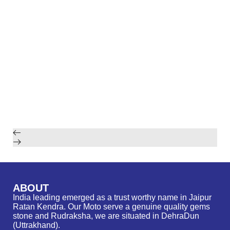
ABOUT
India leading emerged as a trust worthy name in Jaipur
Ratan Kendra. Our Moto serve a genuine quality gems
stone and Rudraksha, we are situated in DehraDun
(Uttrakhand).