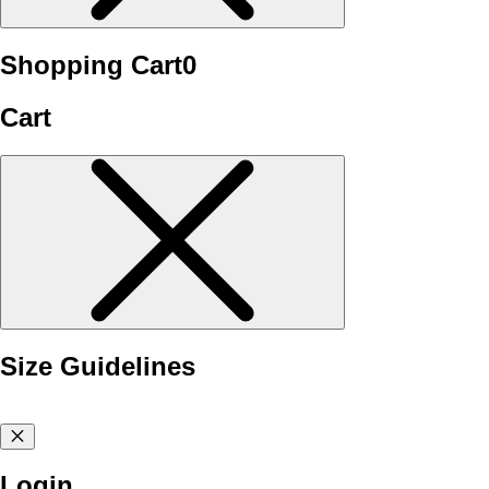
Shopping Cart
0
Cart
Size Guidelines
Login