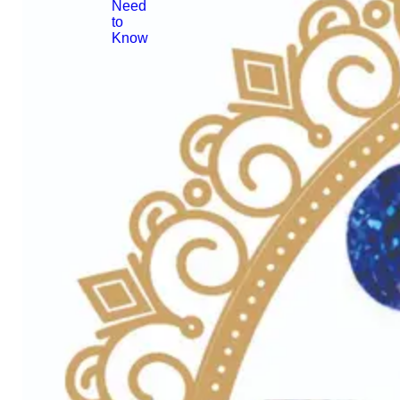
Need
to
Know