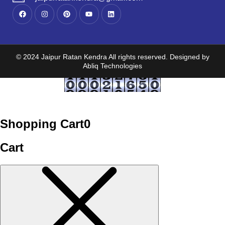
© 2024 Jaipur Ratan Kendra All rights reserved. Designed by
Abliq Technologies
Shopping Cart
0
Cart