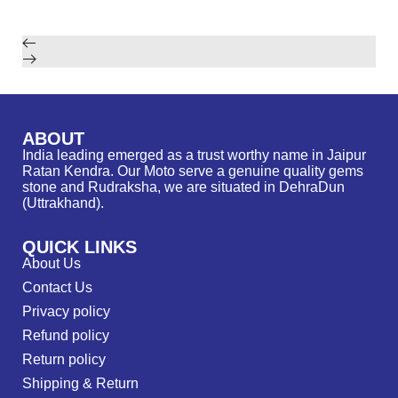
ABOUT
India leading emerged as a trust worthy name in Jaipur
Ratan Kendra. Our Moto serve a genuine quality gems
stone and Rudraksha, we are situated in DehraDun
(Uttrakhand).
QUICK LINKS
About Us
Contact Us
Privacy policy
Refund policy
Return policy
Shipping & Return