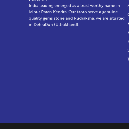
India leading emerged as a trust worthy name in
Jaipur Ratan Kendra. Our Moto serve a genuine
quality gems stone and Rudraksha, we are situated
in DehraDun (Uttrakhand).