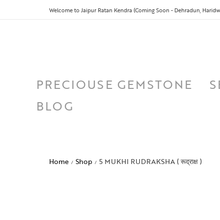
Welcome to Jaipur Ratan Kendra (Coming Soon - Dehradun, Haridwa
PRECIOUSE GEMSTONE
S
BLOG
Home
Shop
5 MUKHI RUDRAKSHA ( रूद्राक्ष )
/
/